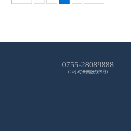
0755-28089888
（24小时全国服务热线）