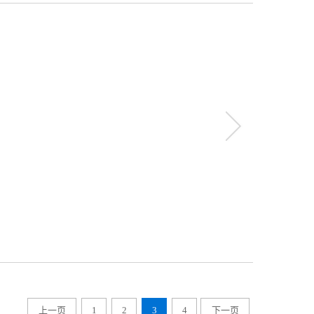
more
上一页
1
2
3
4
下一页