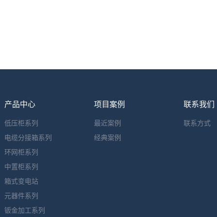
产品中心
项目案例
联系我们
低压柜系列
最近案例
联系方式
电缆分接箱系列
经典案例
环网柜系列
中置柜系列
箱式变电站
元器件系列
钣金加工系列