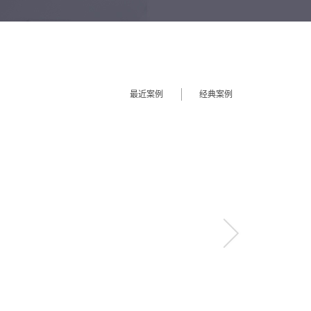
最近案例
经典案例
more