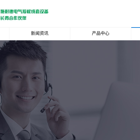
新闻资讯
产品中心
行业新闻
低压柜系列
媒体报道
电缆分接箱系列
环网柜系列
中置柜系列
箱式变电站
元器件系列