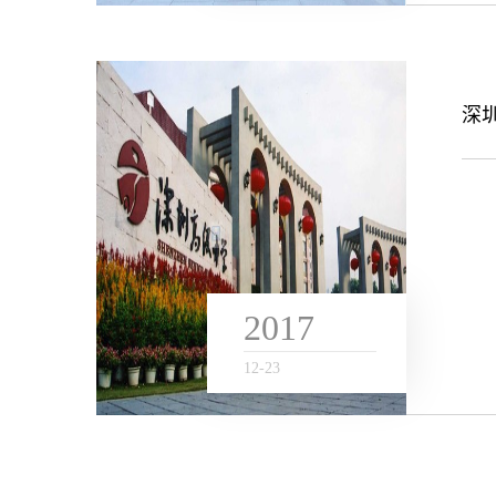
深
2017
12
-
23