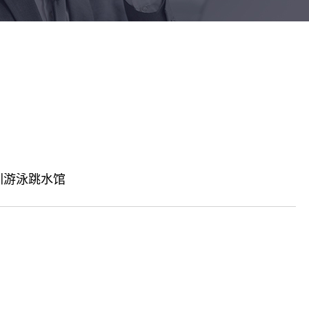
钣金加工系列
圳游泳跳水馆