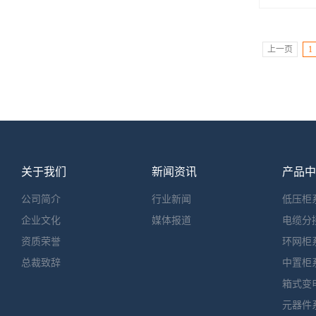
上一页
1
关于我们
新闻资讯
产品中
公司简介
行业新闻
低压柜
企业文化
媒体报道
电缆分
资质荣誉
环网柜
总裁致辞
中置柜
箱式变
元器件