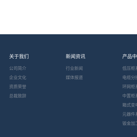
关于我们
新闻资讯
产品中
公司简介
行业新闻
低压柜
企业文化
媒体报道
电缆分
资质荣誉
环网柜
总裁致辞
中置柜
箱式变
元器件
钣金加