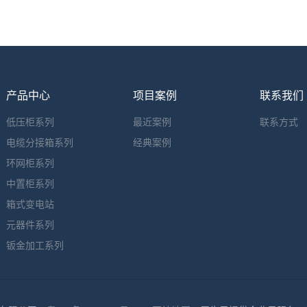
产品中心
项目案例
联系我们
低压柜系列
最近案例
联系方式
电缆分接箱系列
经典案例
环网柜系列
中置柜系列
箱式变电站
元器件系列
钣金加工系列