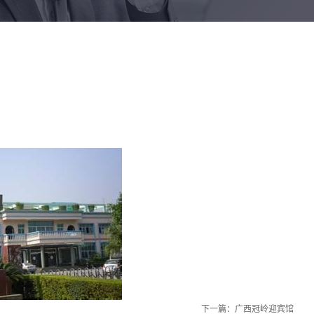
钣金加工系列
下一篇：
广西冠岭迎宾馆