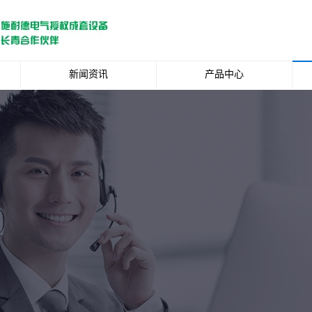
新闻资讯
产品中心
行业新闻
低压柜系列
媒体报道
电缆分接箱系列
环网柜系列
中置柜系列
箱式变电站
元器件系列