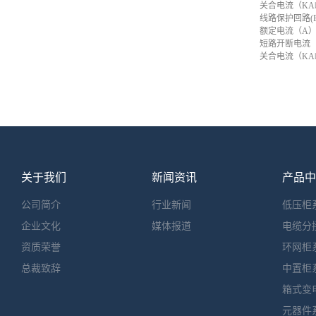
关合电
线路保护回路(
额定
短路开
关合电
关于我们
新闻资讯
产品中
公司简介
行业新闻
低压柜
企业文化
媒体报道
电缆分
资质荣誉
环网柜
总裁致辞
中置柜
箱式变
元器件