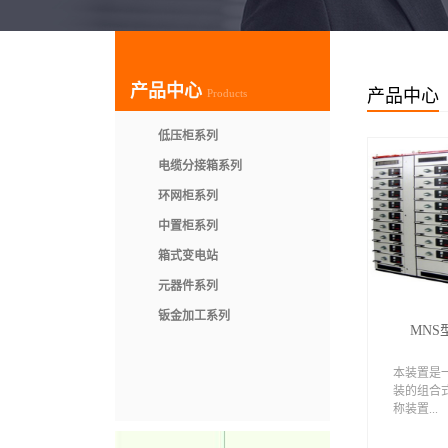
产品中心
产品中心
Products
低压柜系列
电缆分接箱系列
环网柜系列
中置柜系列
箱式变电站
元器件系列
钣金加工系列
MN
本装置是
装的组合
称装置...