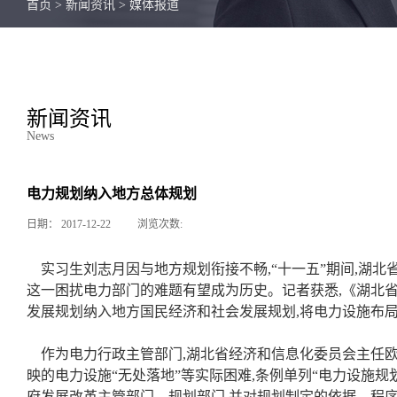
首页
>
新闻资讯
>
媒体报道
新闻资讯
News
电力规划纳入地方总体规划
日期：
2017-12-22
浏览次数:
实习生刘志月因与地方规划衔接不畅,“十一五”期间,湖北
这一困扰电力部门的难题有望成为历史。记者获悉,《湖北
发展规划纳入地方国民经济和社会发展规划,将电力设施布
作为电力行政主管部门,湖北省经济和信息化委员会主任欧
映的电力设施“无处落地”等实际困难,条例单列“电力设施规
府发展改革主管部门、规划部门,并对规划制定的依据、程