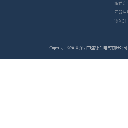
箱式变
元器件
钣金加
Copyright ©2018 深圳市盛德兰电气有限公司