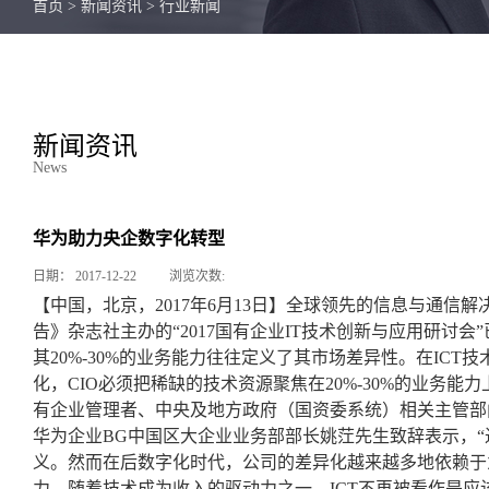
首页
>
新闻资讯
>
行业新闻
新闻资讯
News
华为助力央企数字化转型
日期：
2017-12-22
浏览次数:
【中国，北京，2017年6月13日】全球领先的信息与通
告》杂志社主办的“2017国有企业IT技术创新与应用研讨
其20%-30%的业务能力往往定义了其市场差异性。在IC
化，CIO必须把稀缺的技术资源聚焦在20%-30%的业务
有企业管理者、中央及地方政府（国资委系统）相关主管部门
华为企业BG中国区大企业业务部部长姚茳先生致辞表示，
义。然而在后数字化时代，公司的差异化越来越多地依赖于
力。随着技术成为收入的驱动力之一，ICT不再被看作是