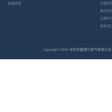
总裁致辞
中置柜
箱式变
元器件
钣金加
Copyright ©2018 深圳市盛德兰电气有限公司