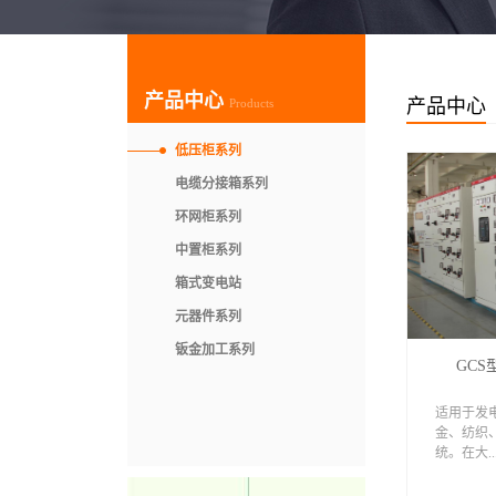
产品中心
产品中心
Products
低压柜系列
电缆分接箱系列
环网柜系列
中置柜系列
箱式变电站
元器件系列
钣金加工系列
GC
适用于发
金、纺织
统。在大..